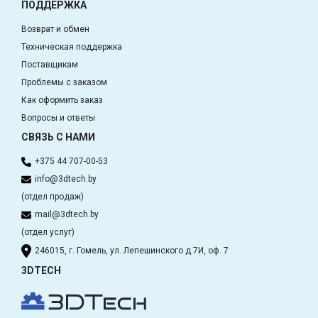
ПОДДЕРЖКА
Возврат и обмен
Техническая поддержка
Поставщикам
Проблемы с заказом
Как оформить заказ
Вопросы и ответы
СВЯЗЬ С НАМИ
+375 44 707-00-53
info@3dtech.by
(отдел продаж)
mail@3dtech.by
(отдел услуг)
246015, г. Гомель, ул. Лепешинского д.7И, оф. 7
3DTECH