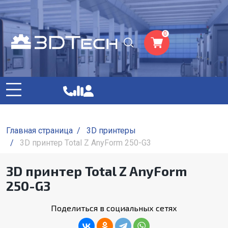
0
Главная страница
/
3D принтеры
/
3D принтер Total Z AnyForm 250-G3
3D принтер Total Z AnyForm
250-G3
Поделиться в социальных сетях