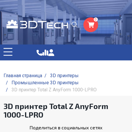
0
Главная страница
/
3D принтеры
/
Промышленные 3D принтеры
/
3D принтер Total Z AnyForm 1000-LPRO
3D принтер Total Z AnyForm
1000-LPRO
Поделиться в социальных сетях