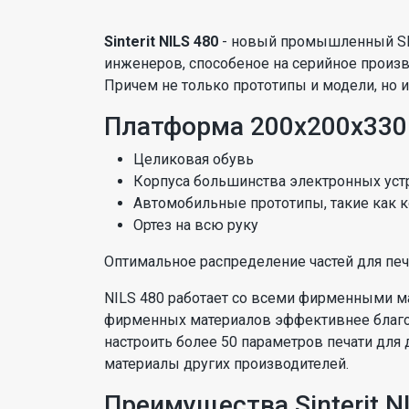
Sinterit NILS 480
- новый промышленный SLS
инженеров, способеное на серийное произв
Причем не только прототипы и модели, но 
Платформа 200x200x330 
Целиковая обувь
Корпуса большинства электронных уст
Автомобильные прототипы, такие как 
Ортез на всю руку
Оптимальное распределение частей для печат
NILS 480 работает со всеми фирменными м
фирменных материалов эффективнее благод
настроить более 50 параметров печати для 
материалы других производителей.
Преимущества Sinterit N