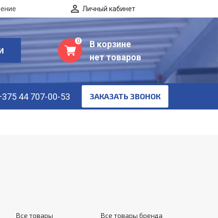
нение
Личный кабинет
0
В корзине
И
нет товаров
+375 44 707-00-53
ЗАКАЗАТЬ ЗВОНОК
Все товары
Все товары бренда