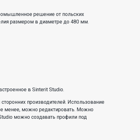
промышленное решение от польских
елия размером в диаметре до 480 мм.
роенное в Sinterit Studio.
 сторонних производителей. Использование
не менее, можно редактировать. Можно
 Studio можно создавать профили под