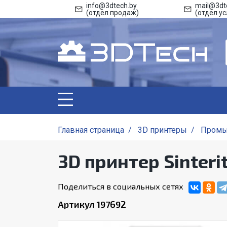
info@3dtech.by
mail@3dt
(отдел продаж)
(отдел ус
Главная страница
/
3D принтеры
/
Промы
3D принтер Sinteri
Поделиться в социальных сетях
Артикул 197692