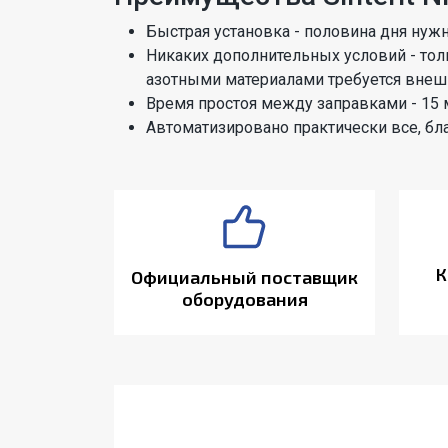
Быстрая установка - половина дня нужн
Никаких дополнительных условий - толь
азотными материалами требуется внешн
Время простоя между заправками - 15 
Автоматизировано практически все, б
К
Официальный поставщик
оборудования