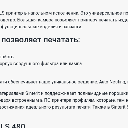
 принтер в напольном исполнении. Это универсальное 
одство. Большая камера позволяет принтеру печатать изд
и функциональные изделия и запчасти.
позволяет печатать:
ройств
корпус воздушного фильтра или лампа
и обеспечивает наше уникальное решение: Auto Nesting, вст
атериалами Sinterit и поддерживает полиамидные порошки
аря встроенным в ПО принтера профилям, которые, тем 
достижения идеального результата печати. Также в Sinterit
ILS 480