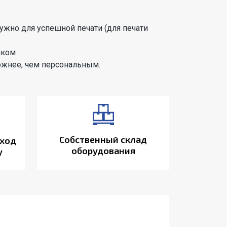
нужно для успешной печати (для печати
шком
ожнее, чем персональным.
Собственный склад
ход
оборудования
у