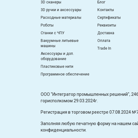
3D сканеры
Блог
3D ручки и аксессуары
Контакты
Расходные материалы
Сертификаты
Роботы
Реквизиты
Станки с ЧПУ
Доставка
Вакуумные литьевые
Оплата
машины
Trade In
Аксессуары и доп.
оборудование
Пластиковые нити
Программное обеспечение
OOO "Интегратор промышленных решений", 2460
горисполкомом 29.03.2024г.
Регистрация в торговом реестре 07.08.2024 №
Заполняя любую печатную форму на нашем сайт
конфиденциальности.