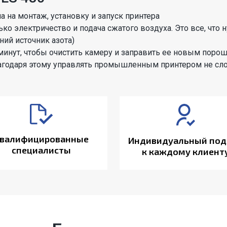
а на монтаж, установку и запуск принтера
ко электричество и подача сжатого воздуха. Это все, что 
ий источник азота)
минут, чтобы очистить камеру и заправить ее новым поро
лагодаря этому управлять промышленным принтером не сл
валифицированные
Индивидуальный под
специалисты
к каждому клиент