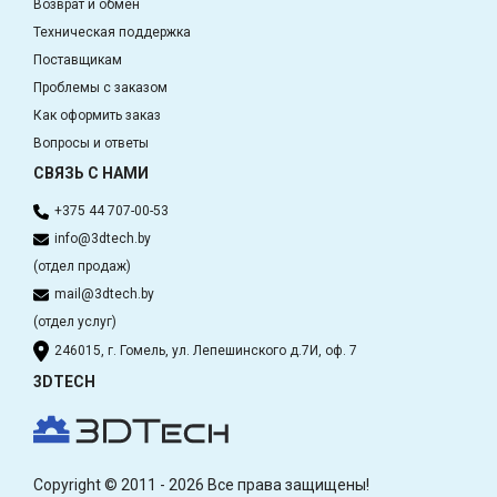
Возврат и обмен
Техническая поддержка
Поставщикам
Проблемы с заказом
Как оформить заказ
Вопросы и ответы
СВЯЗЬ С НАМИ
+375 44 707-00-53
info@3dtech.by
(отдел продаж)
mail@3dtech.by
(отдел услуг)
246015, г. Гомель, ул. Лепешинского д.7И, оф. 7
3DTECH
Copyright © 2011 - 2026 Все права защищены!