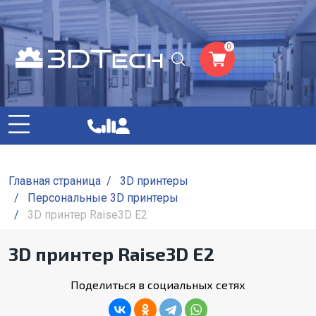
0
Главная страница
/
3D принтеры
/
Персональные 3D принтеры
/
3D принтер Raise3D E2
3D принтер Raise3D E2
Поделиться в социальных сетях