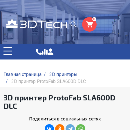
0
Главная страница
/
3D принтеры
/
3D принтер ProtoFab SLA600D DLC
3D принтер ProtoFab SLA600D
DLC
Поделиться в социальных сетях