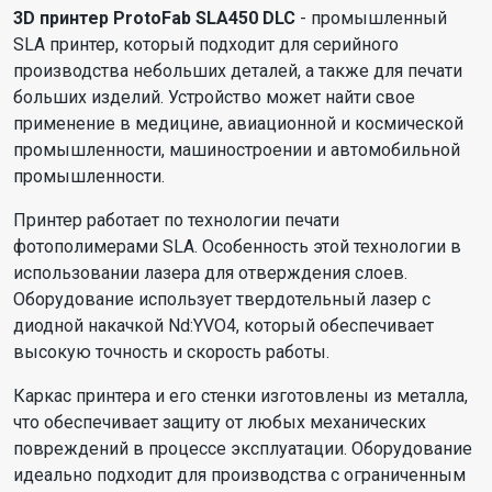
3D принтер ProtoFab SLA450 DLC
- промышленный
SLA принтер, который подходит для серийного
производства небольших деталей, а также для печати
больших изделий. Устройство может найти свое
применение в медицине, авиационной и космической
промышленности, машиностроении и автомобильной
промышленности.
Принтер работает по технологии печати
фотополимерами SLA. Особенность этой технологии в
использовании лазера для отверждения слоев.
Оборудование использует твердотельный лазер с
диодной накачкой Nd:YVO4, который обеспечивает
высокую точность и скорость работы.
Каркас принтера и его стенки изготовлены из металла,
что обеспечивает защиту от любых механических
повреждений в процессе эксплуатации. Оборудование
идеально подходит для производства с ограниченным