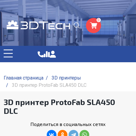
0
Главная страница
/
3D принтеры
/
3D принтер ProtoFab SLA450 DLC
3D принтер ProtoFab SLA450
DLC
Поделиться в социальных сетях