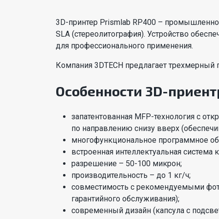
3D-принтер Prismlab RP400 – промышленн
SLA (стереолитография). Устройство обесп
для профессионального применения.
Компания 3DTECH предлагает трехмерный пр
Особенности 3D-приент
запатентованная MFP-технология с о
по направлению снизу вверх (обеспеч
многофункциональное программное обе
встроенная интеллектуальная система 
разрешение – 50-100 микрон;
производительность – до 1 кг/ч;
совместимость с рекомендуемыми фото
гарантийного обслуживания);
современный дизайн (капсула с подсве