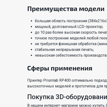
Преимущества модели
большая область построения (384х216х
мощный, долговечный LCD-проектор;
до 10 раз более высокая скорость печа
точное построение моделей любой геом
не требуется финишная обработка (мини
стабильная непрерывная печать;
невысокая себестоимость производств
Сферы применения
Принтер Prismlab RP400 оптимально подход
высокоточных моделей и прототипов для 
Покупка 3D-оборудован
В нашем интернет-магазине можно купить 3