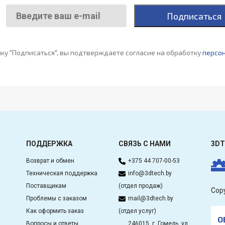
Подписаться
ку "Подписаться", вы подтверждаете согласие на обработку
персо
ПОДДЕРЖКА
СВЯЗЬ С НАМИ
3DT
Возврат и обмен
+375 44 707-00-53
Техническая поддержка
info@3dtech.by
Поставщикам
(отдел продаж)
Cop
Проблемы с заказом
mail@3dtech.by
Как оформить заказ
(отдел услуг)
О
Вопросы и ответы
246015, г. Гомель, ул.