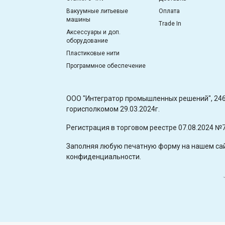
Вакуумные литьевые
Оплата
машины
Trade In
Аксессуары и доп.
оборудование
Пластиковые нити
Программное обеспечение
OOO "Интегратор промышленных решений", 2460
горисполкомом 29.03.2024г.
Регистрация в торговом реестре 07.08.2024 №
Заполняя любую печатную форму на нашем сайт
конфиденциальности.