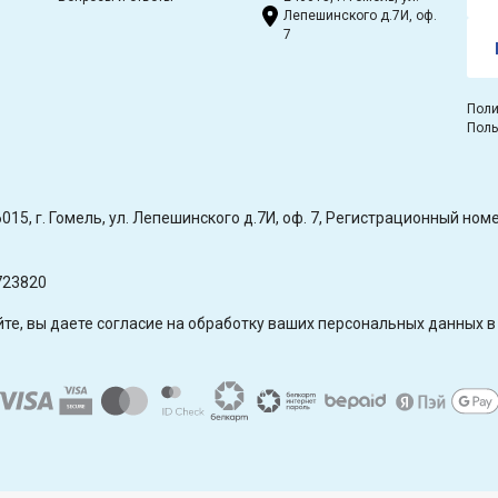
Лепешинского д.7И, оф.
7
Поли
Поль
15, г. Гомель, ул. Лепешинского д.7И, оф. 7, Регистрационный н
723820
е, вы даете согласие на обработку ваших персональных данных в 