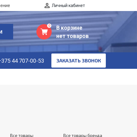
нение
Личный кабинет
0
В корзине
И
нет товаров
+375 44 707-00-53
ЗАКАЗАТЬ ЗВОНОК
Все товары
Все товары бренда