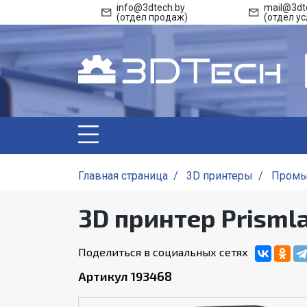
info@3dtech.by
mail@3dt
(отдел продаж)
(отдел ус
Главная страница
/
3D принтеры
/
Промы
3D принтер Prisml
Поделиться в социальных сетях
Артикул 193468