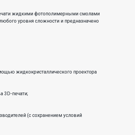
 печати жидкими фотополимерными смолами
 любого уровня сложности и предназначено
омощью жидкокристаллического проектора
а 3D-печати;
водителей (с сохранением условий