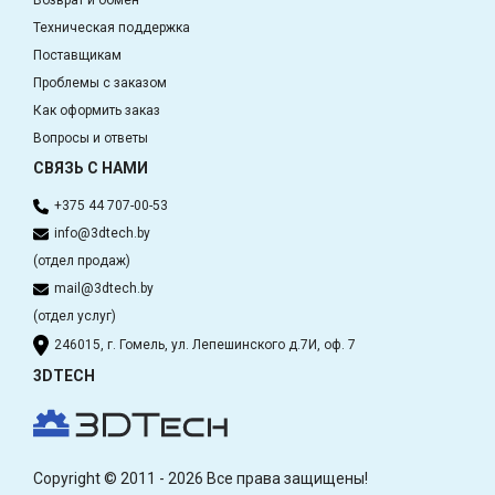
Возврат и обмен
Техническая поддержка
Поставщикам
Проблемы с заказом
Как оформить заказ
Вопросы и ответы
СВЯЗЬ С НАМИ
+375 44 707-00-53
info@3dtech.by
(отдел продаж)
mail@3dtech.by
(отдел услуг)
246015, г. Гомель, ул. Лепешинского д.7И, оф. 7
3DTECH
Copyright © 2011 - 2026 Все права защищены!