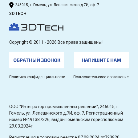
246015, г. Гомель, ул. Лепешинского д.7И, оф. 7
3DTECH
Copyright © 2011 - 2026 Все права защищены!
ОБРАТНЫЙ ЗВОНОК
НАПИШИТЕ НАМ
Политика конфиденциальности
Пользовательское соглашение
OOO "Интегратор промышленных решений", 246015, г.
Гомель, ул. Лепешинского д.7И, оф. 7, Регистрационный
номер №491387326, выдан Гомельским горисполкомом
29.03.2024г.
Регистрация в торговом реестре 07.08.2024 №723820