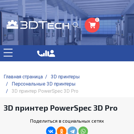
0
Главная страница
/
3D принтеры
/
Персональные 3D принтеры
/
3D принтер PowerSpec 3D Pro
3D принтер PowerSpec 3D Pro
Поделиться в социальных сетях