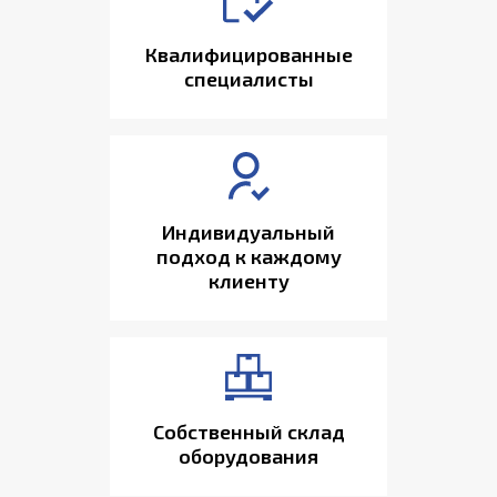
Квалифицированные
специалисты
Индивидуальный
подход к каждому
клиенту
Собственный склад
оборудования