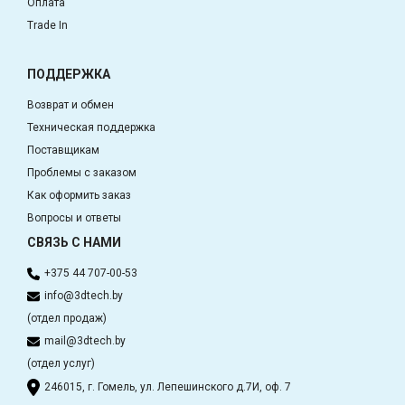
Оплата
Trade In
ПОДДЕРЖКА
Возврат и обмен
Техническая поддержка
Поставщикам
Проблемы с заказом
Как оформить заказ
Вопросы и ответы
СВЯЗЬ С НАМИ
+375 44 707-00-53
info@3dtech.by
(отдел продаж)
mail@3dtech.by
(отдел услуг)
246015, г. Гомель, ул. Лепешинского д.7И, оф. 7