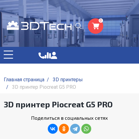
0
Главная страница
/
3D принтеры
/
3D принтер Piocreat G5 PRO
3D принтер Piocreat G5 PRO
Поделиться в социальных сетях