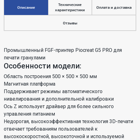
Технические
Описание
Оплата и доставка
характеристики
Отзывы
Промышленный FGF-принтер Piocreat G5 PRO для
печати гранулами
Особенности модели:
Область построения 500 × 500 × 500 мм
Магнитная платформа
Поддерживает режимы автоматического
нивелирования и дополнительной калибровки
Ось Z использует драйвер для более сильного
управления питанием
Недорогая, высокоэффективная технология 3D-печати
отвечает требованиям пользователей к
высокоскоростной, высокоточной и используемой