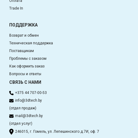
Оплата
Trade In
ПОДДЕРЖКА
Возврат и обмен
Техническая поддержка
Поставщикам
Проблемы с заказом
Как оформить заказ
Вопросы и ответы
СВЯЗЬ С НАМИ
+375 44 707-00-53
info@3dtech.by
(отдел продаж)
mail@3dtech.by
(отдел услуг)
246015, г. Гомель, ул. Лепешинского д.7И, оф. 7