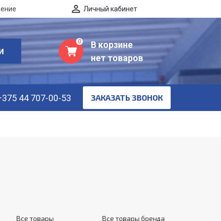
нение
Личный кабинет
0
В корзине
И
нет товаров
+375 44 707-00-53
ЗАКАЗАТЬ ЗВОНОК
Все товары
Все товары бренда