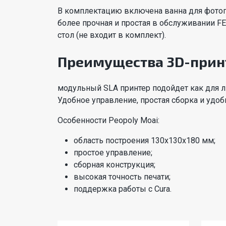
В комплектацию включена ванна для фотоп
более прочная и простая в обслуживании F
стол (не входит в комплект).
Преимущества 3D-принт
модульный SLA принтер подойдет как для л
Удобное управление, простая сборка и удоб
Особенности Peopoly Moai:
область построения 130х130х180 мм;
простое управление;
сборная конструкция;
высокая точность печати;
поддержка работы с Cura.