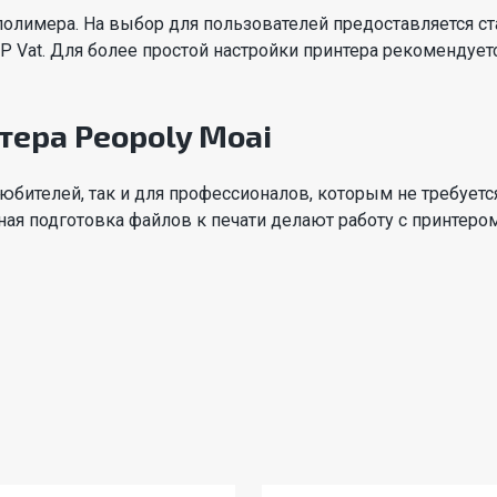
олимера. На выбор для пользователей предоставляется ст
EP Vat. Для более простой настройки принтера рекоменду
ера Peopoly Moai
юбителей, так и для профессионалов, которым не требует
ная подготовка файлов к печати делают работу с принтеро