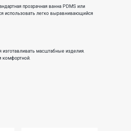
андартная прозрачная ванна PDMS или
ется использовать легко выравнивающийся
ся изготавливать масштабные изделия.
м комфортной.