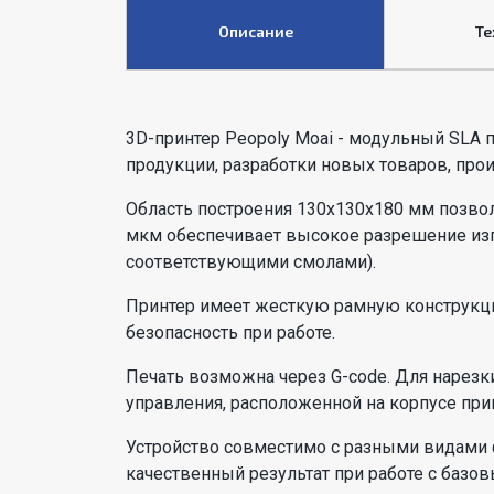
Описание
Те
3D-принтер Peopoly Moai - модульный SLA 
продукции, разработки новых товаров, про
Область построения 130х130х180 мм позво
мкм обеспечивает высокое разрешение изг
соответствующими смолами).
Принтер имеет жесткую рамную конструкци
безопасность при работе.
Печать возможна через G-code. Для нарезк
управления, расположенной на корпусе при
Устройство совместимо с разными видами 
качественный результат при работе с баз