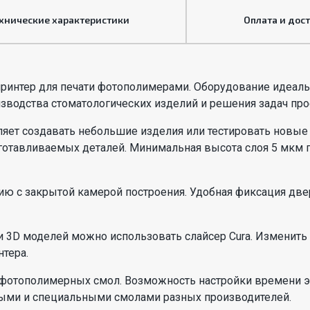
хнические характеристики
Оплата и дос
принтер для печати фотополимерами. Оборудование идеаль
изводства стоматологических изделий и решения задач про
ляет создавать небольшие изделия или тестировать новые
отавливаемых деталей. Минимальная высота слоя 5 мкм по
ю с закрытой камерой построения. Удобная фиксация две
и 3D моделей можно использовать слайсер Cura. Изменить
нтера.
фотополимерных смол. Возможность настройки времени э
овыми и специальными смолами разных производителей.