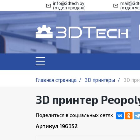
info@3dtech.by
mail@3dt
(отдел продаж)
(отдел ус
Главная страница
/
3D принтеры
/
3D при
3D принтер Peopol
Поделиться в социальных сетях
Артикул 196352