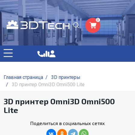
0
Главная страница
/
3D принтеры
/
3D принтер Omni3D Omni500 Lite
3D принтер Omni3D Omni500
Lite
Поделиться в социальных сетях