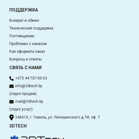
ПОДДЕРЖКА
Возврат и обмен
Техническая поддержка
Поставщикам
Проблемы с заказом
Как оформить заказ
Вопросы и ответы
СВЯЗЬ С НАМИ
+375 44 707-00-53
info@3dtech.by
(отдел продаж)
mail@3dtech.by
(отдел услуг)
246015, г. Гомель, ул. Лепешинского д.7И, оф. 7
3DTECH