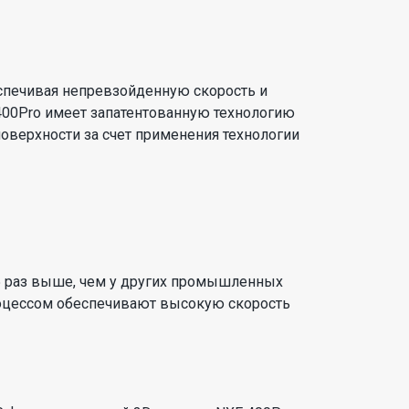
спечивая непревзойденную скорость и
400Pro имеет запатентованную технологию
 поверхности за счет применения технологии
,5 раз выше, чем у других промышленных
процессом обеспечивают высокую скорость