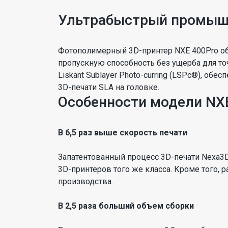
Ультрабыстрый промыш
Фотополимерный 3D-принтер NXE 400Pro об
пропускную способность без ущерба для т
Liskant Sublayer Photo-curring (LSPc®), о
3D-печати SLA на головке.
Особенности модели NXE
В 6,5 раз выше скорость печати
Запатентованный процесс 3D-печати Nexa3D
3D-принтеров того же класса. Кроме того,
производства.
В 2,5 раза больший объем сборки