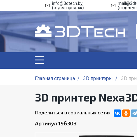
info@3dtech.by
mail@3dt
(отдел продаж)
(отдел ус
Главная страница
/
3D принтеры
/
3D при
3D принтер Nexa3
Поделиться в социальных сетях
Артикул 196303