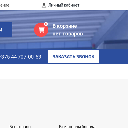
нение
Личный кабинет
0
В корзине
И
нет товаров
+375 44 707-00-53
ЗАКАЗАТЬ ЗВОНОК
Все товары
Все товары бренда