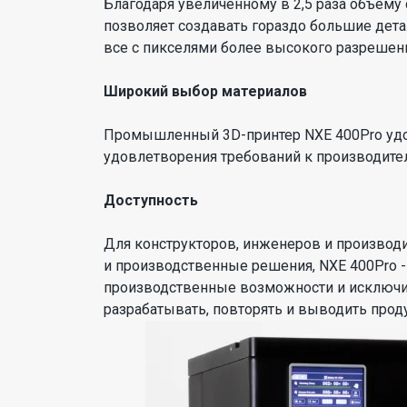
Благодаря увеличенному в 2,5 раза объему
позволяет создавать гораздо большие дета
все с пикселями более высокого разрешени
Широкий выбор материалов
Промышленный 3D-принтер NXE 400Pro удо
удовлетворения требований к производите
Доступность
Для конструкторов, инженеров и производи
и производственные решения, NXE 400Pro 
производственные возможности и исключит
разрабатывать, повторять и выводить проду