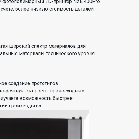
DLP фотополимерный 3D-принтер NXE 400Pro
счете, более низкую стоимость деталей -
гая широкий спектр материалов для
альные материалы технического уровня.
мое создание прототипов
евероятную скорость, превосходные
олучаете возможность быстрее
гии производства.