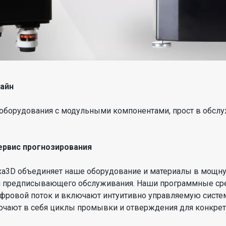
зайн
оборудования с модульными компонентами, прост в обслу
ервис прогнозирования
a3D объединяет наше оборудование и материалы в мощную
и предписывающего обслуживания. Наши программные ср
фровой поток и включают интуитивно управляемую систем
чают в себя циклы промывки и отверждения для конкретн