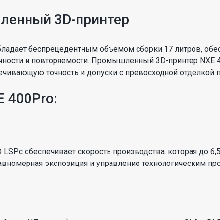
ленный 3D-принтер
ладает беспрецедентным объемом сборки 17 литров, обе
очности и повторяемости. Промышленный 3D-принтер NXE 
беспечивающую точность и допуски с превосходной отделкой
 400Pro:
 LSPc обеспечивает скорость производства, которая до 6
 равномерная экспозиция и управление технологическим 