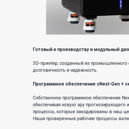
Готовый к производству и модульный ди
3D-принтер, созданный из промышленного 
долговечность и надежность.
Программное обеспечение сNext-Gen + с
Собственное программное обеспечение Nex
обеспечивая новую эру прогнозирующего 
процессы, которые закодированы в наш ци
Наши проверенные рабочие процессы вклю