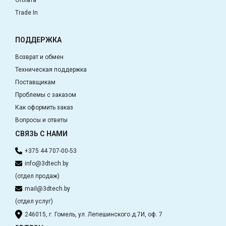
Trade In
ПОДДЕРЖКА
Возврат и обмен
Техническая поддержка
Поставщикам
Проблемы с заказом
Как оформить заказ
Вопросы и ответы
СВЯЗЬ С НАМИ
+375 44 707-00-53
info@3dtech.by
(отдел продаж)
mail@3dtech.by
(отдел услуг)
246015, г. Гомель, ул. Лепешинского д.7И, оф. 7