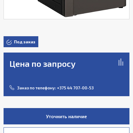
Под заказ
Цена по запросу
Заказ по телефону:
+375 44 707-00-53
Уточнить наличие