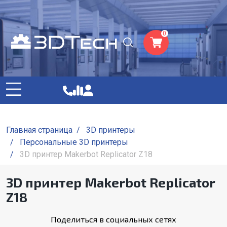
0
Главная страница
/
3D принтеры
/
Персональные 3D принтеры
/
3D принтер Makerbot Replicator Z18
3D принтер Makerbot Replicator
Z18
Поделиться в социальных сетях