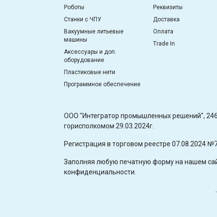
Роботы
Реквизиты
Станки с ЧПУ
Доставка
Вакуумные литьевые
Оплата
машины
Trade In
Аксессуары и доп.
оборудование
Пластиковые нити
Программное обеспечение
OOO "Интегратор промышленных решений", 2460
горисполкомом 29.03.2024г.
Регистрация в торговом реестре 07.08.2024 №
Заполняя любую печатную форму на нашем сайт
конфиденциальности.