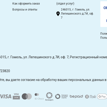
Как оформить заказ
(отдел услуг)
О
Вопросы и ответы
246015, г. Гомель, ул.
Лепешинского д.7И, оф.
7
Поли
Поль
15, г. Гомель, ул. Лепешинского д.7И, оф. 7, Регистрационный н
723820
е, вы даете согласие на обработку ваших персональных данных в 