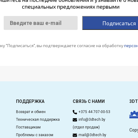
специальных предложениях первыми
Подписаться
ку "Подписаться", вы подтверждаете согласие на обработку
персо
ПОДДЕРЖКА
СВЯЗЬ С НАМИ
3DT
Возврат и обмен
+375 44 707-00-53
Техническая поддержка
info@3dtech.by
Поставщикам
(отдел продаж)
Cop
Проблемы с заказом
mail@3dtech.by