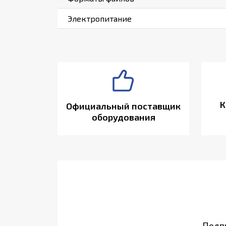
Электропитание
К
Официальный поставщик
оборудования
Подпи