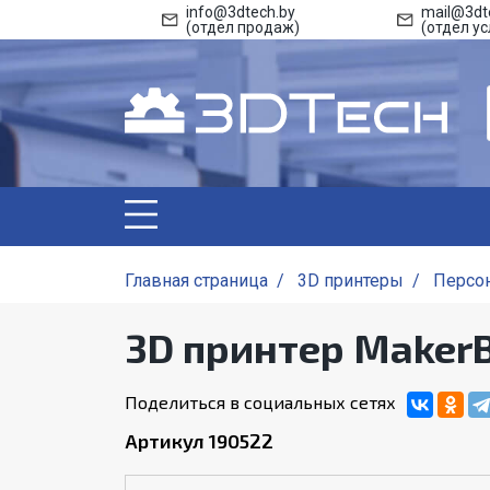
info@3dtech.by
mail@3dt
(отдел продаж)
(отдел ус
Главная страница
/
3D принтеры
/
Персо
3D принтер MakerBo
Поделиться в социальных сетях
Артикул 190522