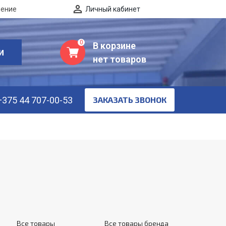
нение
Личный кабинет
0
В корзине
И
нет товаров
+375 44 707-00-53
ЗАКАЗАТЬ ЗВОНОК
Все товары
Все товары бренда