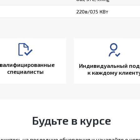
220в/0,15 КВт
валифицированные
Индивидуальный под
специалисты
к каждому клиент
Будьте в курсе
шитесь на последние обновления и узнавайте о нов