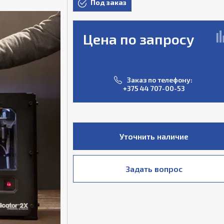
Под заказ
Цена по запросу
Заказ по телефону:
+375 44 707-00-53
Уточнить наличие
Задать вопрос