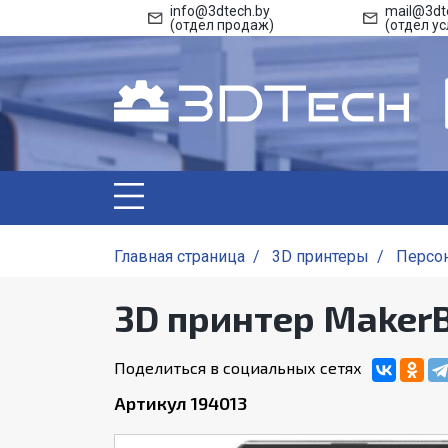
info@3dtech.by
mail@3dt
(отдел продаж)
(отдел ус
Главная страница
/
3D принтеры
/
Персо
3D принтер Maker
Поделиться в социальных сетях
Артикул 194013