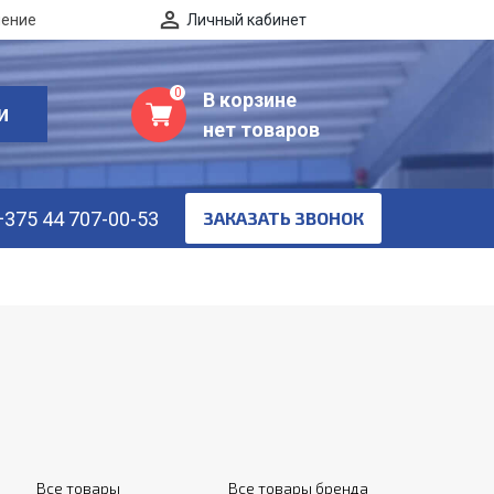
нение
Личный кабинет
0
В корзине
И
нет товаров
+375 44 707-00-53
ЗАКАЗАТЬ ЗВОНОК
Все товары
Все товары бренда