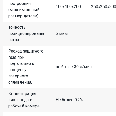
построения
100х100х200
250х250х30
(максимальный
размер детали)
Точность
позиционирования
5 мкм
пятна
Расход защитного
газа при
подготовке к
не более 30 л/мин
процессу
лазерного
сплавления,
Концентрация
кислорода в
Не более 0.2%
рабочей камере