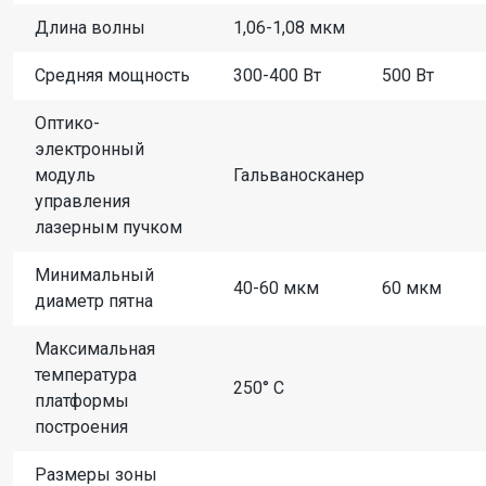
Длина волны
1,06-1,08 мкм
Средняя мощность
300-400 Вт
500 Вт
Оптико-
электронный
модуль
Гальваносканер
управления
лазерным пучком
Минимальный
40-60 мкм
60 мкм
диаметр пятна
Максимальная
температура
250° С
платформы
построения
Размеры зоны