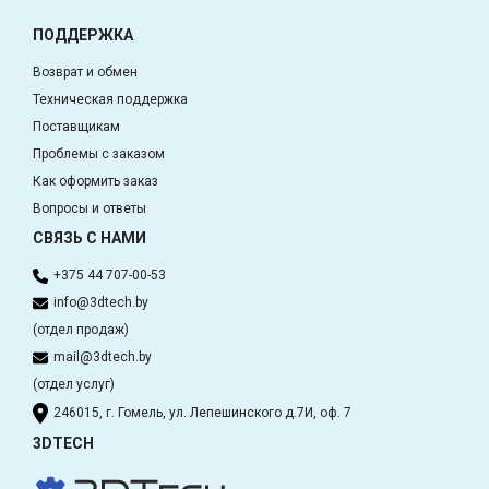
ПОДДЕРЖКА
Возврат и обмен
Техническая поддержка
Поставщикам
Проблемы с заказом
Как оформить заказ
Вопросы и ответы
СВЯЗЬ С НАМИ
+375 44 707-00-53
info@3dtech.by
(отдел продаж)
mail@3dtech.by
(отдел услуг)
246015, г. Гомель, ул. Лепешинского д.7И, оф. 7
3DTECH