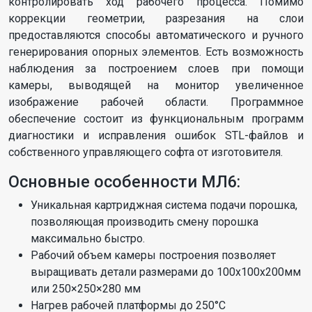
контролировать ход рабочего процесса. Помимо
коррекции геометрии, разрезания на слои
предоставляются способы автоматического и ручного
генерирования опорных элементов. Есть возможность
наблюдения за построением слоев при помощи
камеры, выводящей на монитор увеличенное
изображение рабочей области. Программное
обеспечение состоит из функциональным программ
диагностики и исправления ошибок STL-файлов и
собственного управляющего софта от изготовителя.
Основные особенности МЛ6:
Уникальная картриджная система подачи порошка,
позволяющая производить смену порошка
максимально быстро.
Рабочий объем камеры построения позволяет
выращивать детали размерами до 100x100x200мм
или 250×250×280 мм
Нагрев рабочей платформы до 250°С