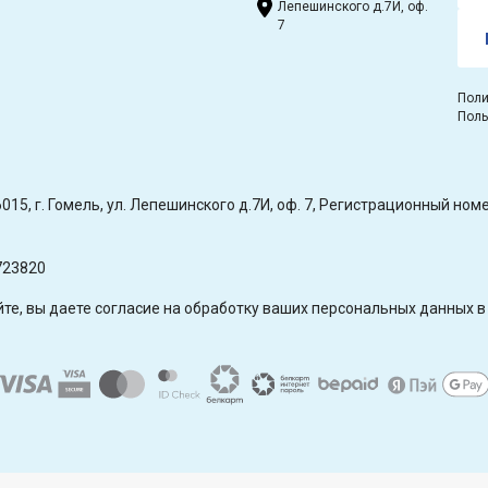
Лепешинского д.7И, оф.
7
Поли
Поль
15, г. Гомель, ул. Лепешинского д.7И, оф. 7, Регистрационный н
723820
е, вы даете согласие на обработку ваших персональных данных в 