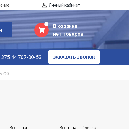
нение
Личный кабинет
0
В корзине
И
нет товаров
+375 44 707-00-53
ЗАКАЗАТЬ ЗВОНОК
s G9
Все товары
Все товары бренда