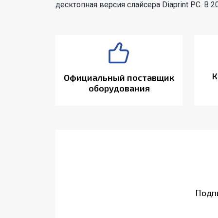
десктопная версия слайсера Diaprint PC. В 
К
Официальный поставщик
оборудования
Подпи