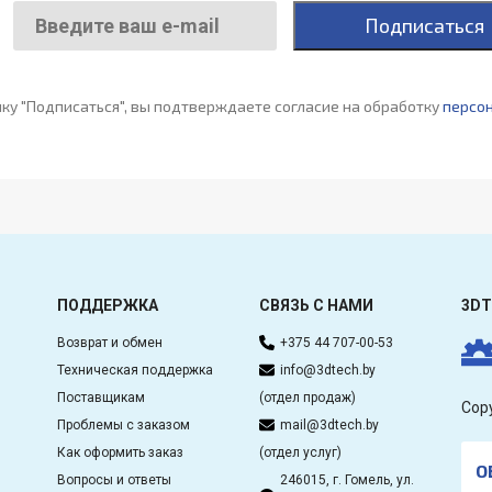
Подписаться
ку "Подписаться", вы подтверждаете согласие на обработку
персо
ПОДДЕРЖКА
СВЯЗЬ С НАМИ
3DT
Возврат и обмен
+375 44 707-00-53
Техническая поддержка
info@3dtech.by
Поставщикам
(отдел продаж)
Cop
Проблемы с заказом
mail@3dtech.by
Как оформить заказ
(отдел услуг)
О
Вопросы и ответы
246015, г. Гомель, ул.