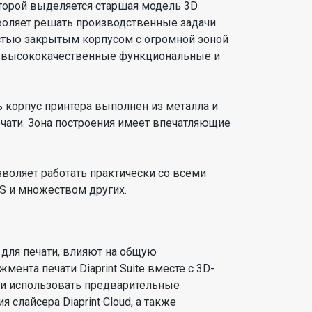
торой выделяется старшая модель 3D
озволяет решать производственные задачи
стью закрытым корпусом с огромной зоной
же высококачественные функциональные и
ь корпус принтера выполнен из металла и
ечати. Зона построения имеет впечатляющие
воляет работать практически со всеми
EBS и множеством других.
 для печати, влияют на общую
ента печати Diaprint Suite вместе с 3D-
 и использовать предварительные
 слайсера Diaprint Cloud, а также