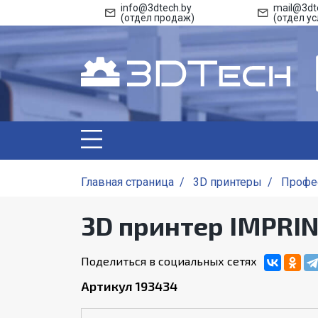
info@3dtech.by
mail@3dt
(отдел продаж)
(отдел ус
Главная страница
/
3D принтеры
/
Профе
3D принтер IMPRIN
Поделиться в социальных сетях
Артикул 193434