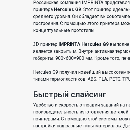
Российская компания IMPRINTA представля
принтера
Hercules G9
. Этот принтер идеал
среднего уровня. Он обладает высокотемп
построения. С помощью этого принтера мо
концептуальные прототипы.
3D принтер
IMPRINTA Hercules G9
выполнен 
является закрытым. Внутри активная термо
габариты: 900×600×900 мм. Кроме того, печ
Hercules G9 получил новейший высокотемпе
типами термопластиков: ABS, PLA, PETG, TPU
Быстрый слайсинг
Удобство и скорость отправки заданий на п
производительность изготовления деталей н
принтерами. С помощью этой системы мож
настройки под разные типы материалов. Для 