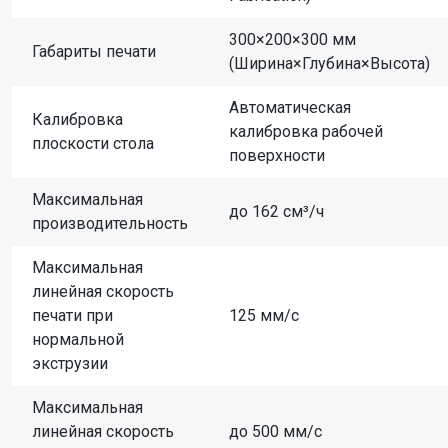
300×200×300 мм
Габариты печати
(Ширина×Глубина×Высота)
Автоматическая
Калибровка
калибровка рабочей
плоскости стола
поверхности
Максимальная
до 162 см³/ч
производительность
Максимальная
линейная скорость
печати при
125 мм/с
нормальной
экструзии
Максимальная
линейная скорость
до 500 мм/с