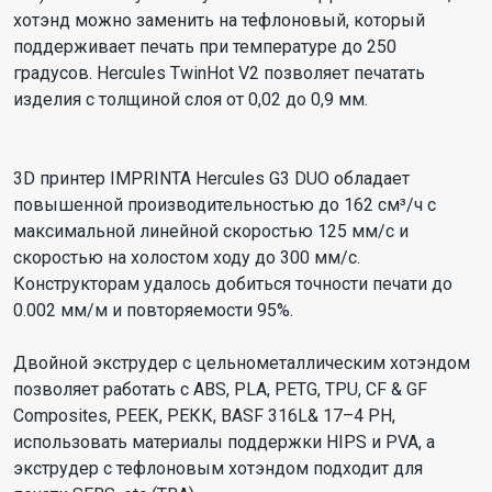
хотэнд можно заменить на тефлоновый, который
поддерживает печать при температуре до 250
градусов. Hercules TwinHot V2 позволяет печатать
изделия с толщиной слоя от 0,02 до 0,9 мм.
3D принтер IMPRINTA Hercules G3 DUO обладает
повышенной производительностью до 162 см³/ч с
максимальной линейной скоростью 125 мм/с и
скоростью на холостом ходу до 300 мм/с.
Конструкторам удалось добиться точности печати до
0.002 мм/м и повторяемости 95%.
Двойной экструдер с цельнометаллическим хотэндом
позволяет работать с ABS, PLA, PETG, TPU, CF & GF
Composites, РЕЕК, РЕКК, BASF 316L& 17–4 PH,
использовать материалы поддержки HIPS и PVA, а
экструдер с тефлоновым хотэндом подходит для