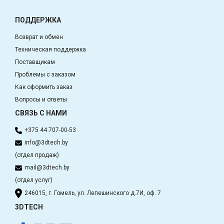
ПОДДЕРЖКА
Возврат и обмен
Техническая поддержка
Поставщикам
Проблемы с заказом
Как оформить заказ
Вопросы и ответы
СВЯЗЬ С НАМИ
+375 44 707-00-53
info@3dtech.by
(отдел продаж)
mail@3dtech.by
(отдел услуг)
246015, г. Гомель, ул. Лепешинского д.7И, оф. 7
3DTECH