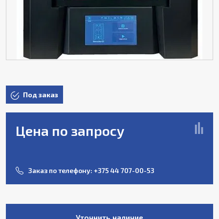
Под заказ
Цена по запросу
Заказ по телефону:
+375 44 707-00-53
Уточнить наличие