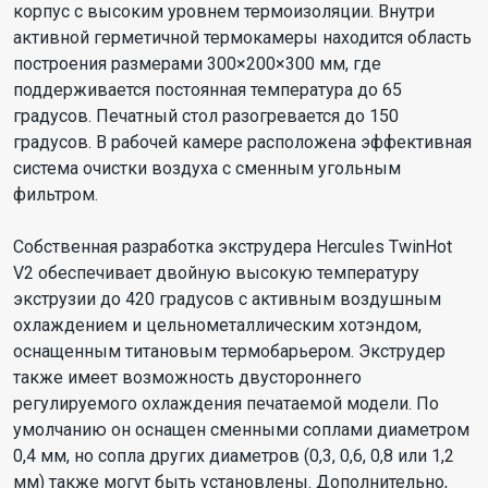
корпус с высоким уровнем термоизоляции. Внутри
активной герметичной термокамеры находится область
построения размерами 300×200×300 мм, где
поддерживается постоянная температура до 65
градусов. Печатный стол разогревается до 150
градусов. В рабочей камере расположена эффективная
система очистки воздуха с сменным угольным
фильтром.
Собственная разработка экструдера Hercules TwinHot
V2 обеспечивает двойную высокую температуру
экструзии до 420 градусов с активным воздушным
охлаждением и цельнометаллическим хотэндом,
оснащенным титановым термобарьером. Экструдер
также имеет возможность двустороннего
регулируемого охлаждения печатаемой модели. По
умолчанию он оснащен сменными соплами диаметром
0,4 мм, но сопла других диаметров (0,3, 0,6, 0,8 или 1,2
мм) также могут быть установлены. Дополнительно,