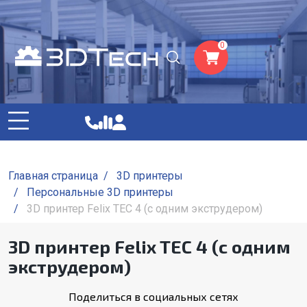
0
Главная страница
/
3D принтеры
/
Персональные 3D принтеры
/
3D принтер Felix TEC 4 (с одним экструдером)
3D принтер Felix TEC 4 (с одним
экструдером)
Поделиться в социальных сетях