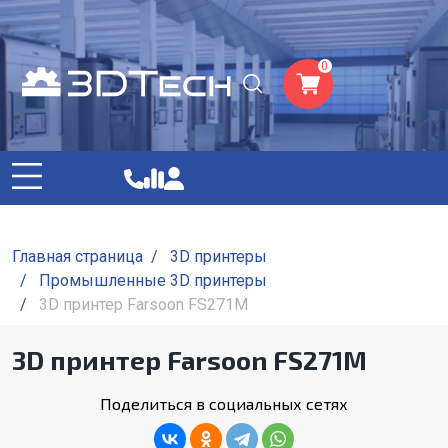
0
Главная страница
/
3D принтеры
/
Промышленные 3D принтеры
/
3D принтер Farsoon FS271M
3D принтер Farsoon FS271M
Поделиться в социальных сетях