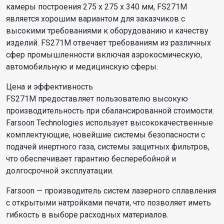
камеры построения 275 x 275 x 340 мм, FS271M
является хорошим вариантом для заказчиков с
высокими требованиями к оборудованию и качеству
изделий. FS271M отвечает требованиям из различных
сфер промышленности включая аэрокосмическую,
автомобильную и медицинскую сферы.
Цена и эффективность
FS271M предоставляет пользователю высокую
производительность при сбалансированной стоимости.
Farsoon Technologies использует высококачественные
комплектующие, новейшие системы безопасности с
подачей инертного газа, системы защитных фильтров,
что обеспечивает гарантию бесперебойной и
долгосрочной эксплуатации.
Farsoon — производитель систем лазерного сплавления
с открытыми натройками печати, что позволяет иметь
гибкость в выборе расходных материалов.