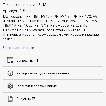
Технология печати - SLM
Артикул - 191350
Материалы - FS 316L, FS 17-4PH, FS 15-5PH, FS 420, FS
18Ni300, FS AlSi10Mg, FS TA15, FS CoCrMoW, FS CoCrMo, FS
Ti6Al4V, FS IN625, FS IN718, FS GH3536, FS CuSn10,
Нержавеющая и марагеновая сталь, никелевые,
титановые, кобальт-хромовые, алюминиевые и медные
сплавы
Все характеристики
Запросить КП
Информация о доставке и оплате
Гарантия и обслуживание
Получить ТЗ