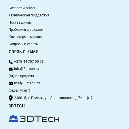
Возврат и обмен
Техническая поддержка
Поставщикам
Проблемы с заказом
Как оформить заказ
Вопросы и ответы
СВЯЗЬ С НАМИ
+375 44 707-00-53
info@3dtech.by
(отдел продаж)
mail@3dtech.by
(отдел услуг)
246015, г. Гомель, ул. Лепешинского д.7И, оф. 7
3DTECH