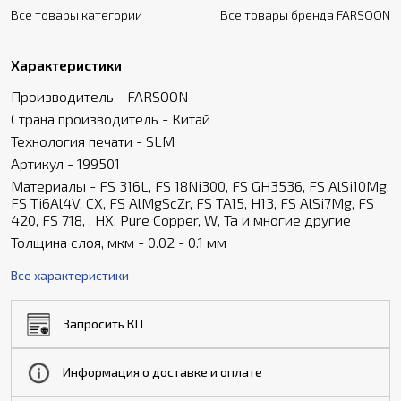
Все товары категории
Все товары бренда FARSOON
Характеристики
Производитель - FARSOON
Страна производитель - Китай
Технология печати - SLM
Артикул - 199501
Материалы - FS 316L, FS 18Ni300, FS GH3536, FS AlSi10Mg,
FS Ti6Al4V, CX, FS AlMgScZr, FS TA15, H13, FS AlSi7Mg, FS
420, FS 718, , HX, Pure Copper, W, Ta и многие другие
Толщина слоя, мкм - 0.02 - 0.1 мм
Все характеристики
Запросить КП
Информация о доставке и оплате