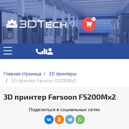
0
Главная страница
/
3D принтеры
/
3D принтер Farsoon FS200Mх2
3D принтер Farsoon FS200Mх2
Поделиться в социальных сетях