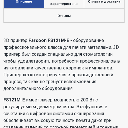
Описание
Оплата и доставка
характеристики
Отзывы
3D принтер
Farsoon FS121M-E
- оборудование
профессионального класса для печати металлами. 3D
принтер был создан специально для стоматологии,
чтобы удовлетворить потребности профессионалов в
изготовлении качественных коронок и имплантов.
Принтер легко интегрируется в производственный
процесс, так как не требует использования
дополнительного оборудования.
FS121M-E
имеет лазер мощностью 200 Вт с
регулируемым диаметром пятна. Эта функция в
сочетании с цифровой системой сканирования
обеспечивает высокую точность печати даже при
создании изделий со сложной геометрией и тонкими