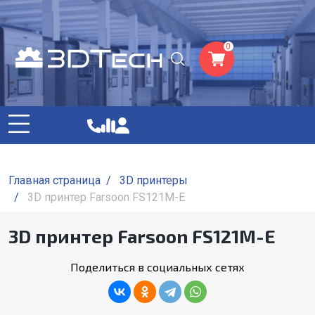
0
Главная страница
/
3D принтеры
/
3D принтер Farsoon FS121M-E
3D принтер Farsoon FS121M-E
Поделиться в социальных сетях