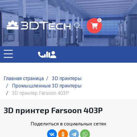
0
Главная страница
/
3D принтеры
/
Промышленные 3D принтеры
/
3D принтер Farsoon 403P
3D принтер Farsoon 403P
Поделиться в социальных сетях