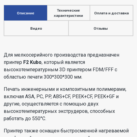
Технические
Описание
Оплата и доставка
характеристики
Видео
Отзывы
Для мелкосерийного производства предназначен
принтер
F2 Kubo
, который является
высокотемпературным 3D принтером FDM/FFF с
областью печати 300*300*300 мм.
Печать инженерными и композитными полимерами,
включая ASA, PC, PP, ABS+CF, PEEK+CF, PEEK+GF и
другие, осуществляется с помощью двух
высокотемпературных экструдеров, способных
работать до 550°С.
Принтер также оснащен быстросменной нагреваемой