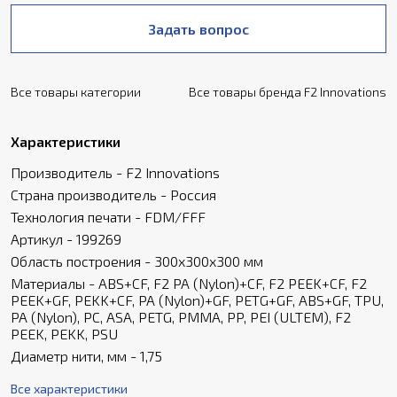
Задать вопрос
Все товары категории
Все товары бренда F2 Innovations
Характеристики
Производитель - F2 Innovations
Страна производитель - Россия
Технология печати - FDM/FFF
Артикул - 199269
Область построения - 300х300х300 мм
Материалы - ABS+CF, F2 PA (Nylon)+CF, F2 PEEK+CF, F2
PEEK+GF, PEKK+CF, PA (Nylon)+GF, PETG+GF, ABS+GF, TPU,
PA (Nylon), PC, ASA, PETG, PMMA, PP, PEI (ULTEM), F2
PEEK, PEKK, PSU
Диаметр нити, мм - 1,75
Все характеристики