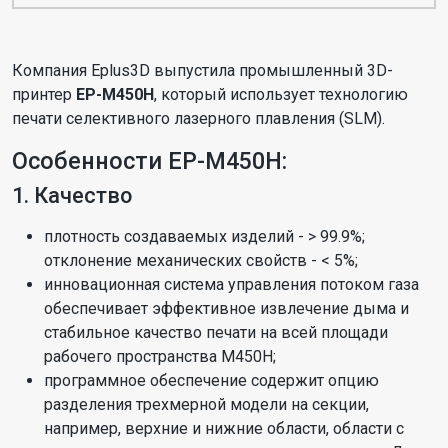
Компания Eplus3D выпустила промышленный 3D-
принтер
EP-M450H
, который использует технологию
печати селективного лазерного плавления (SLM).
Особенности EP-M450H:
1. Качество
плотность создаваемых изделий - > 99.9%;
отклонение механических свойств - < 5%;
инновационная система управления потоком газа
обеспечивает эффективное извлечение дыма и
стабильное качество печати на всей площади
рабочего пространства M450H;
программное обеспечение содержит опцию
разделения трехмерной модели на секции,
например, верхние и нижние области, области с