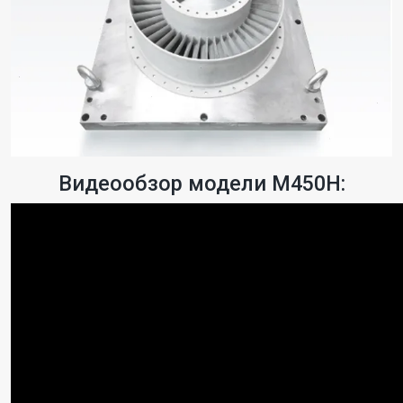
Видеообзор модели M450H: