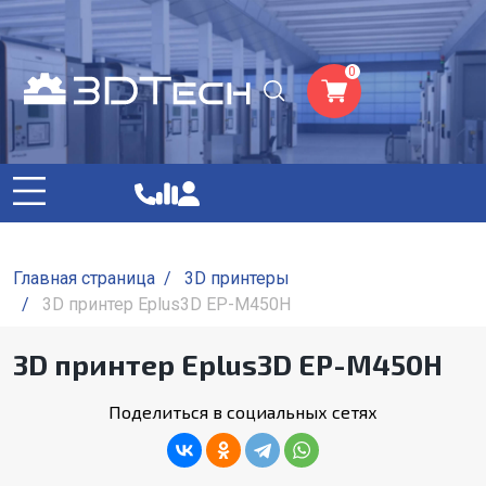
0
Главная страница
/
3D принтеры
/
3D принтер Eplus3D EP-M450H
3D принтер Eplus3D EP-M450H
Поделиться в социальных сетях