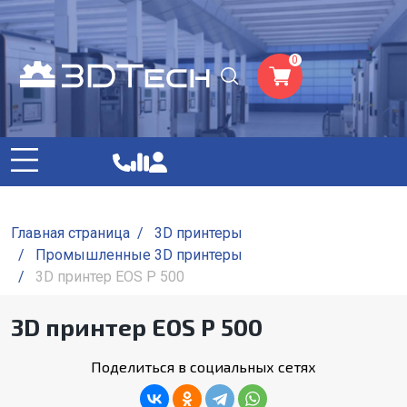
0
Главная страница
/
3D принтеры
/
Промышленные 3D принтеры
/
3D принтер EOS P 500
3D принтер EOS P 500
Поделиться в социальных сетях