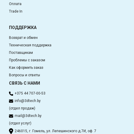
Оплата
Trade In
ПОДДЕРЖКА
Возврат и обмен
Техническая поддержка
Поставщикам
Проблемы с заказом
Как оформить заказ
Вопросы и ответы
СВЯЗЬ С НАМИ
+375 44 707-00-53
info@3dtech.by
(отдел продаж)
mail@3dtech.by
(отдел услуг)
246015, г. Гомель, ул. Лепешинского д.7И, оф. 7