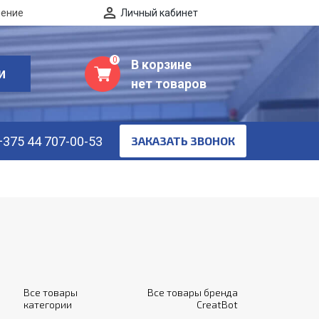
нение
Личный кабинет
0
В корзине
И
нет товаров
+375 44 707-00-53
ЗАКАЗАТЬ ЗВОНОК
Все товары
Все товары бренда
категории
CreatBot