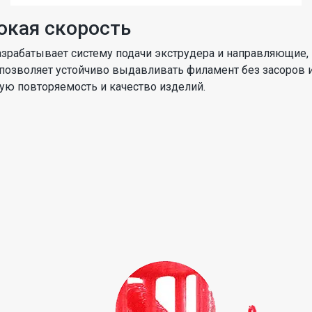
окая скорость
разрабатывает систему подачи экструдера и направляющи
позволяет устойчиво выдавливать филамент без засоров и 
ую повторяемость и качество изделий.