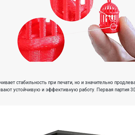
ивает стабильность при печати, но и значительно продлев
ают устойчивую и эффективную работу. Первая партия 3D-