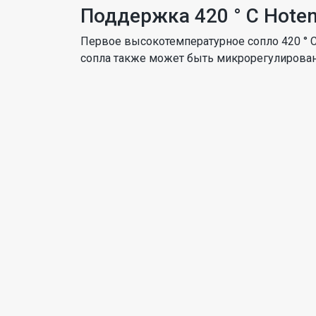
Поддержка 420 ° C Hote
Первое высокотемпературное сопло 420 ° C
сопла также может быть микрорегулирована.