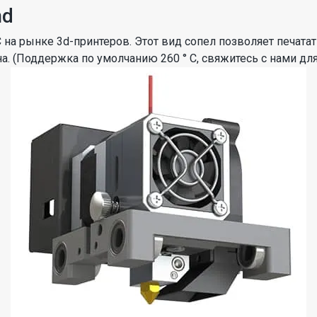
nd
 на рынке 3d-принтеров. Этот вид сопел позволяет печата
 (Поддержка по умолчанию 260 ° C, свяжитесь с нами для 