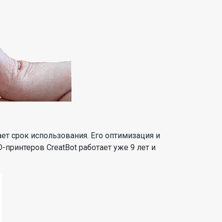
ает срок использования. Его оптимизация и
принтеров CreatBot работает уже 9 лет и