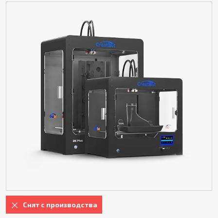
Снят с производства