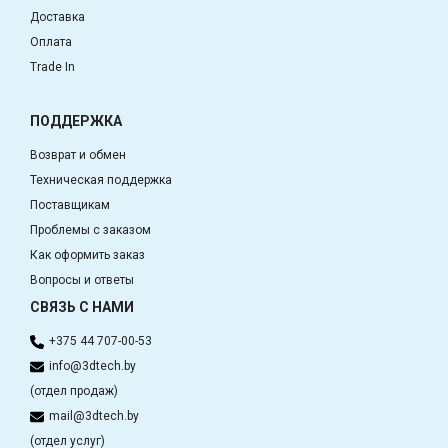
Доставка
Оплата
Trade In
ПОДДЕРЖКА
Возврат и обмен
Техническая поддержка
Поставщикам
Проблемы с заказом
Как оформить заказ
Вопросы и ответы
СВЯЗЬ С НАМИ
+375 44 707-00-53
info@3dtech.by
(отдел продаж)
mail@3dtech.by
(отдел услуг)