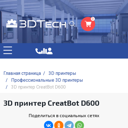
0
Главная страница
/
3D принтеры
/
Профессиональные 3D принтеры
/
3D принтер CreatBot D600
3D принтер CreatBot D600
Поделиться в социальных сетях