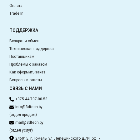
Оплата
Trade In
ПОДДЕРЖКА
Возврат и обмен
Техническая поддержка
Поставщикам
Проблемы с заказом
Как оформить заказ
Вопросы и ответы
СВЯЗЬ С НАМИ
+375 44 707-00-53
info@3dtech.by
(отдел продаж)
mail@3dtech.by
(отдел услуг)
246015, г. Гомель, ул. Лепешинского д.7И, оф. 7