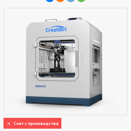
Снят с производства