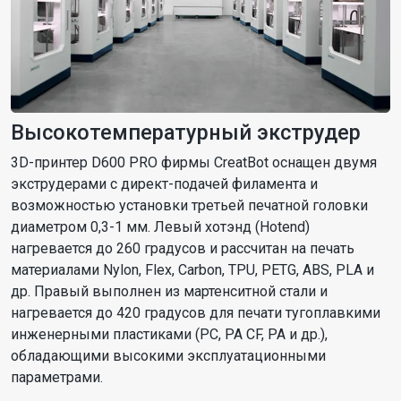
Высокотемпературный экструдер
3D-принтер D600 PRO фирмы CreatBot оснащен двумя
экструдерами с директ-подачей филамента и
возможностью установки третьей печатной головки
диаметром 0,3-1 мм. Левый хотэнд (Hotend)
нагревается до 260 градусов и рассчитан на печать
материалами Nylon, Flex, Carbon, TPU, PETG, ABS, PLA и
др. Правый выполнен из мартенситной стали и
нагревается до 420 градусов для печати тугоплавкими
инженерными пластиками (PC, PA CF, PA и др.),
обладающими высокими эксплуатационными
параметрами.