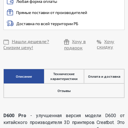
Любая форма оплаты
Прямые поставки от производителей
Доставка по всей территории РБ
Нашли дешевле?
Хочу в
Хочу
скидку
Снизим цену!
подарок
Технические
Описание
Оплата и доставка
характеристики
Отзывы
D600 Pro
- улучшенная версия модели D600 от
китайского производителя 3D принтеров Сreatbot. Это