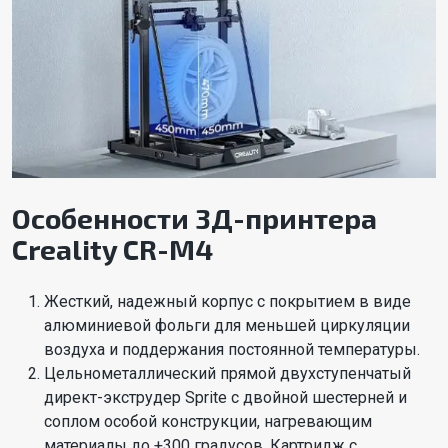
Особенности 3Д-принтера
Creality CR-M4
Жесткий, надежный корпус с покрытием в виде
алюминиевой фольги для меньшей циркуляции
воздуха и поддержания постоянной температуры.
Цельнометаллический прямой двухступенчатый
директ-экструдер Sprite с двойной шестерней и
соплом особой конструкции, нагревающим
материалы до +300 градусов. Картридж с