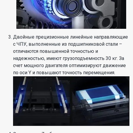
Двойные прецизионные линейные направляющие
с ЧПУ, выполненные из подшипниковой стали –
отличаются повышенной точностью и
надежностью, имеют грузоподъемность 30 кг. За
счет мощного двигателя оптимизируют движение
по оси Y и повышают точность перемещения.