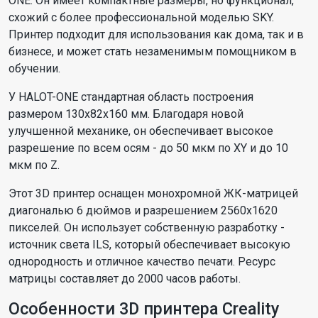
ONE. Он имеет компактные размеры, но функционал,
схожий с более профессиональной моделью SKY.
Принтер подходит для использования как дома, так и в
бизнесе, и может стать незаменимым помощником в
обучении.
У HALOT-ONE стандартная область построения
размером 130х82х160 мм. Благодаря новой
улучшенной механике, он обеспечивает высокое
разрешение по всем осям - до 50 мкм по XY и до 10
мкм по Z.
Этот 3D принтер оснащен монохромной ЖК-матрицей
диагональю 6 дюймов и разрешением 2560х1620
пикселей. Он использует собственную разработку -
источник света ILS, который обеспечивает высокую
однородность и отличное качество печати. Ресурс
матрицы составляет до 2000 часов работы.
Особенности 3D принтера Creality