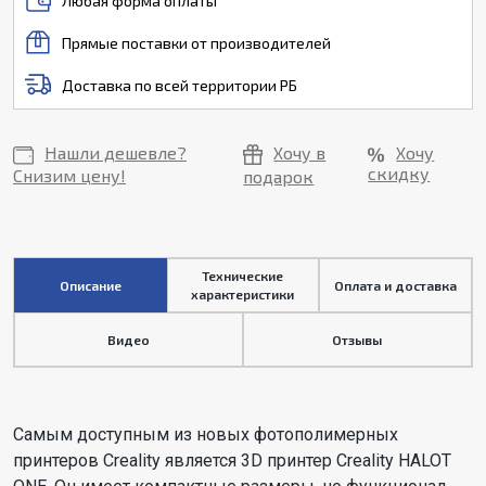
Любая форма оплаты
Прямые поставки от производителей
Доставка по всей территории РБ
Нашли дешевле?
Хочу в
Хочу
скидку
Снизим цену!
подарок
Технические
Описание
Оплата и доставка
характеристики
Видео
Отзывы
Самым доступным из новых фотополимерных
принтеров Creality является 3D принтер Creality HALOT