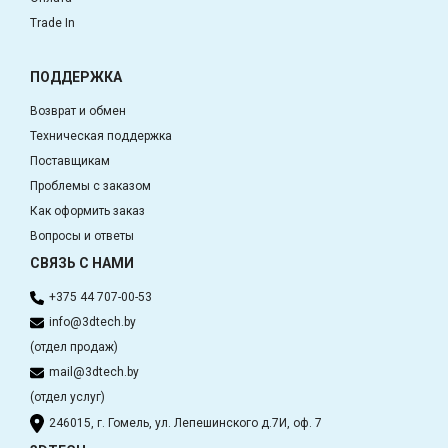
Trade In
ПОДДЕРЖКА
Возврат и обмен
Техническая поддержка
Поставщикам
Проблемы с заказом
Как оформить заказ
Вопросы и ответы
СВЯЗЬ С НАМИ
+375 44 707-00-53
info@3dtech.by
(отдел продаж)
mail@3dtech.by
(отдел услуг)
246015, г. Гомель, ул. Лепешинского д.7И, оф. 7