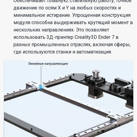
Обеспечивает плавную, стабильную работу, точное
движение по осям X и Y на любых скоростях и
минимальное истирание. Упрощенная конструкция
модуля способна выдерживать крутящий момент в
нескольких направлениях. Это позволяет
использовать 3Д-принтер Creality3D Ender 7 в
разных промышленных отраслях, включая сферы,
где используются станки и автоматизация.