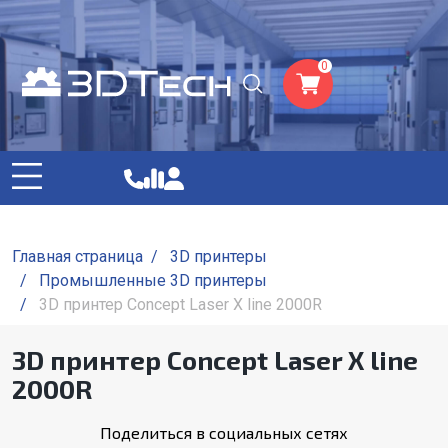
0
Главная страница
/
3D принтеры
/
Промышленные 3D принтеры
/
3D принтер Concept Laser X line 2000R
3D принтер Concept Laser X line
2000R
Поделиться в социальных сетях