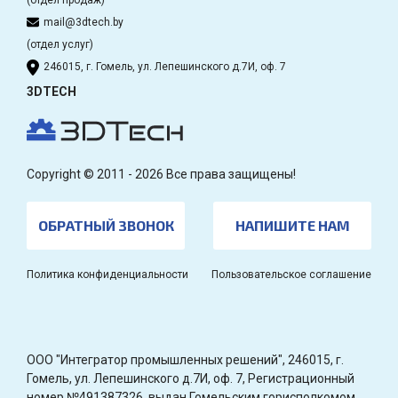
mail@3dtech.by
(отдел услуг)
246015, г. Гомель, ул. Лепешинского д.7И, оф. 7
3DTECH
Copyright © 2011 - 2026 Все права защищены!
ОБРАТНЫЙ ЗВОНОК
НАПИШИТЕ НАМ
Политика конфиденциальности
Пользовательское соглашение
OOO "Интегратор промышленных решений", 246015, г.
Гомель, ул. Лепешинского д.7И, оф. 7, Регистрационный
номер №491387326, выдан Гомельским горисполкомом