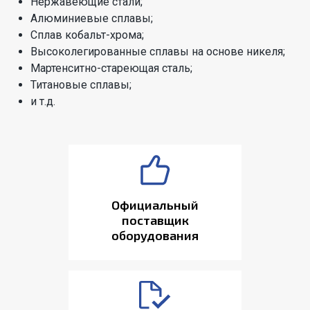
Нержавеющие стали;
Алюминиевые сплавы;
Сплав кобальт-хрома;
Высоколегированные сплавы на основе никеля;
Мартенситно-стареющая сталь;
Титановые сплавы;
и т.д.
Официальный
поставщик
оборудования