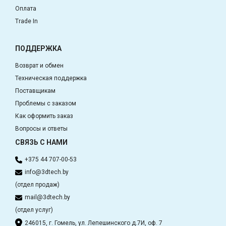
Оплата
Trade In
ПОДДЕРЖКА
Возврат и обмен
Техническая поддержка
Поставщикам
Проблемы с заказом
Как оформить заказ
Вопросы и ответы
СВЯЗЬ С НАМИ
+375 44 707-00-53
info@3dtech.by
(отдел продаж)
mail@3dtech.by
(отдел услуг)
246015, г. Гомель, ул. Лепешинского д.7И, оф. 7