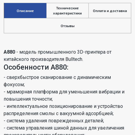
Технические
Описание
Оплата и доставка
характеристики
Отзывы
A880
- модель промышленного 3D-принтера от
китайского производителя Bulltech.
Особенности А880:
- сверхбыстрое сканирование с динамическим
фокусом;
- мраморная платформа для уменьшения вибрации и
повышения точности;
- интеллектуальное позиционирование и устройство
распределения смолы с вакуумной адсорбцией;
- система удаления поврежденных деталей;
- система управления шиной данных для увеличения