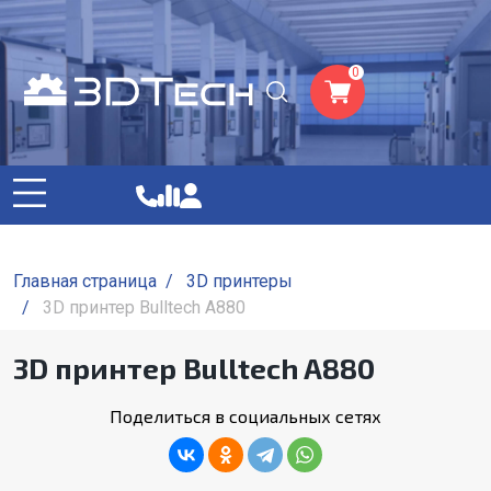
0
Главная страница
/
3D принтеры
/
3D принтер Bulltech A880
3D принтер Bulltech A880
Поделиться в социальных сетях