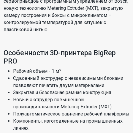
сервоприводов с программным управлением от Bosch,
новую технологию Metering Extruder (MXT), закрытую
камеру построения и боксы с микроклиматом –
контролируемой температурой для катушек с
пластиковой нитью.
Особенности 3D-принтера BigRep
PRO
Рабочий объем - 1 м³
Сдвоенный экструдер с независимыми блоками
позволяют печатать двумя материалами
Закрытая и безопасная рамная конструкция
Новый экструдер повышенной
производительности Metering Extruder (MXT)
Полуавтоматическое равнение рабочей платформы
Компоненты, изготовленные на промышленных
линиях