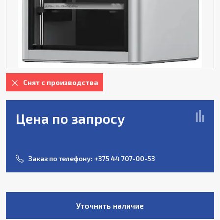
Снят с производства
Цена по запросу
Заказ по телефону:
+375 44 707-00-53
Уточнить наличие