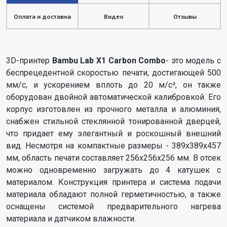
Оплата и доставка
Видео
Отзывы
3D-принтер
Bambu Lab X1 Carbon Combo
- это модель с
беспрецедентной скоростью печати, достигающей 500
мм/с, и ускорением вплоть до 20 м/с², он также
оборудован двойной автоматической калибровкой. Его
корпус изготовлен из прочного металла и алюминия,
снабжен стильной стеклянной тонированной дверцей,
что придает ему элегантный и роскошный внешний
вид. Несмотря на компактные размеры - 389х389х457
мм, область печати составляет 256х256х256 мм. В отсек
можно одновременно загружать до 4 катушек с
материалом. Конструкция принтера и система подачи
материала обладают полной герметичностью, а также
оснащены системой предварительного нагрева
материала и датчиком влажности.