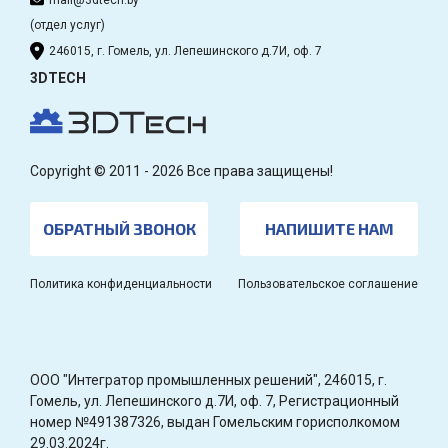
(отдел услуг)
246015, г. Гомель, ул. Лепешинского д.7И, оф. 7
3DTECH
Copyright © 2011 - 2026 Все права защищены!
ОБРАТНЫЙ ЗВОНОК
НАПИШИТЕ НАМ
Политика конфиденциальности
Пользовательское соглашение
OOO "Интегратор промышленных решений", 246015, г.
Гомель, ул. Лепешинского д.7И, оф. 7, Регистрационный
номер №491387326, выдан Гомельским горисполкомом
29.03.2024г.