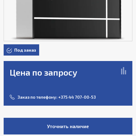
Под заказ
Цена по запросу
Заказ по телефону:
+375 44 707-00-53
Уточнить наличие