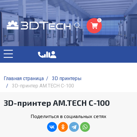
0
Главная страница
/
3D принтеры
/
3D-принтер AM.TECH C-100
3D-принтер AM.TECH C-100
Поделиться в социальных сетях