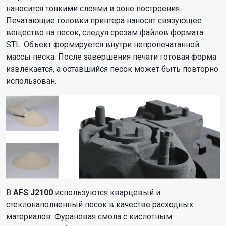
наносится тонкими слоями в зоне построения.
Печатающие головки принтера наносят связующее
вещество на песок, следуя срезам файлов формата
STL. Объект формируется внутри непропечатанной
массы песка. После завершения печати готовая форма
извлекается, а оставшийся песок может быть повторно
использован.
В
AFS J2100
используются кварцевый и
стеклонаполненный песок в качестве расходных
материалов. Фурановая смола с кислотным