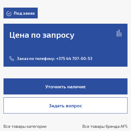
Под заказ
Цена по запросу
Заказ по телефону:
+375 44 707-00-53
Уточнить наличие
Задать вопрос
Все товары категории
Все товары бренда AFS