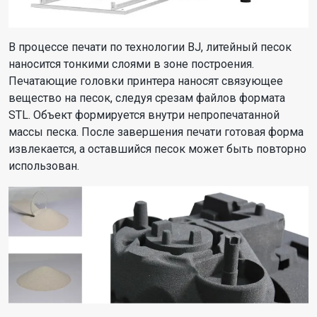
В процессе печати по технологии BJ, литейный песок
наносится тонкими слоями в зоне построения.
Печатающие головки принтера наносят связующее
вещество на песок, следуя срезам файлов формата
STL. Объект формируется внутри непропечатанной
массы песка. После завершения печати готовая форма
извлекается, а оставшийся песок может быть повторно
использован.