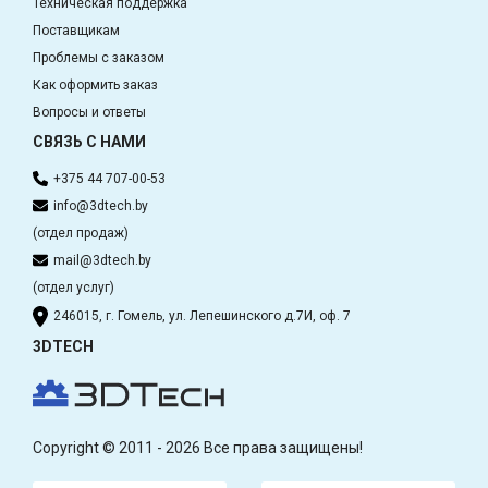
Техническая поддержка
Поставщикам
Проблемы с заказом
Как оформить заказ
Вопросы и ответы
СВЯЗЬ С НАМИ
+375 44 707-00-53
info@3dtech.by
(отдел продаж)
mail@3dtech.by
(отдел услуг)
246015, г. Гомель, ул. Лепешинского д.7И, оф. 7
3DTECH
Copyright © 2011 - 2026 Все права защищены!