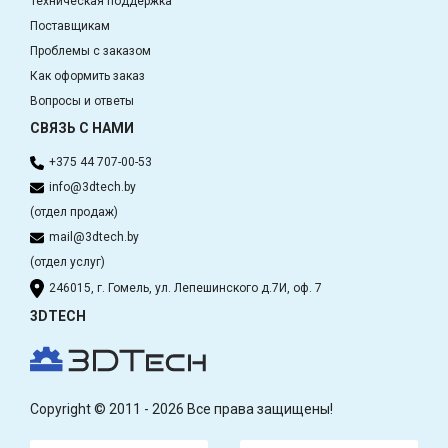
Техническая поддержка
Поставщикам
Проблемы с заказом
Как оформить заказ
Вопросы и ответы
СВЯЗЬ С НАМИ
+375 44 707-00-53
info@3dtech.by
(отдел продаж)
mail@3dtech.by
(отдел услуг)
246015, г. Гомель, ул. Лепешинского д.7И, оф. 7
3DTECH
Copyright © 2011 - 2026 Все права защищены!