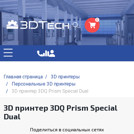
0
Главная страница
/
3D принтеры
/
Персональные 3D принтеры
/
3D принтер 3DQ Prism Special Dual
3D принтер 3DQ Prism Special
Dual
Поделиться в социальных сетях