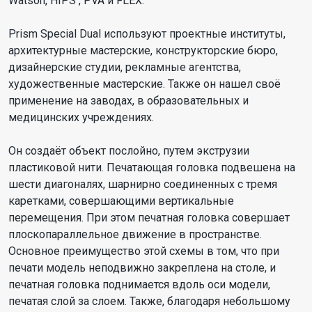
Watson, HIPS , PVA и FLEX.
Prism Special Dual используют проектные институты,
архитектурные мастерские, конструкторские бюро,
дизайнерские студии, рекламные агентства,
художественные мастерские. Также он нашел своё
применение на заводах, в образовательных и
медицинских учреждениях.
Он создаёт объект послойно, путем экструзии
пластиковой нити. Печатающая головка подвешена на
шести диагоналях, шарнирно соединенных с тремя
каретками, совершающими вертикальные
перемещения. При этом печатная головка совершает
плоскопараллельное движение в пространстве.
Основное преимущество этой схемы в том, что при
печати модель неподвижно закреплена на столе, и
печатная головка поднимается вдоль оси модели,
печатая слой за слоем. Также, благодаря небольшому