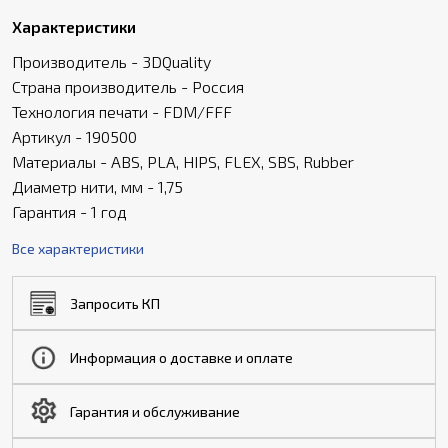
Характеристики
Производитель - 3DQuality
Страна производитель - Россия
Технология печати - FDM/FFF
Артикул - 190500
Материалы - ABS, PLA, HIPS, FLEX, SBS, Rubber
Диаметр нити, мм - 1,75
Гарантия - 1 год
Все характеристики
Запросить КП
Информация о доставке и оплате
Гарантия и обслуживание