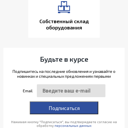
Собственный склад
оборудования
Будьте в курсе
Подпишитесь на последние обновления и узнавайте о
новинках и специальных предложениях первыми
Email
Подписаться
Нажимая кнопку "Подписаться", вы подтверждаете согласие на
обработку
персональных данных