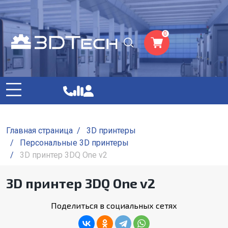
0
Главная страница
/
3D принтеры
/
Персональные 3D принтеры
/
3D принтер 3DQ One v2
3D принтер 3DQ One v2
Поделиться в социальных сетях