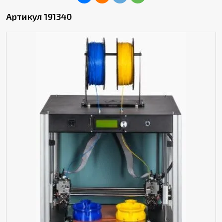
Артикул 191340