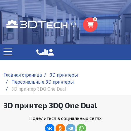
0
Главная страница
/
3D принтеры
/
Персональные 3D принтеры
/
3D принтер 3DQ One Dual
3D принтер 3DQ One Dual
Поделиться в социальных сетях