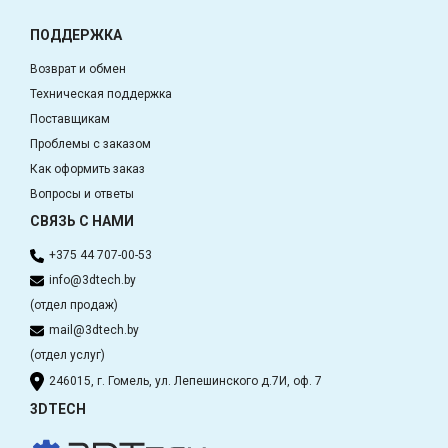
ПОДДЕРЖКА
Возврат и обмен
Техническая поддержка
Поставщикам
Проблемы с заказом
Как оформить заказ
Вопросы и ответы
СВЯЗЬ С НАМИ
+375 44 707-00-53
info@3dtech.by
(отдел продаж)
mail@3dtech.by
(отдел услуг)
246015, г. Гомель, ул. Лепешинского д.7И, оф. 7
3DTECH