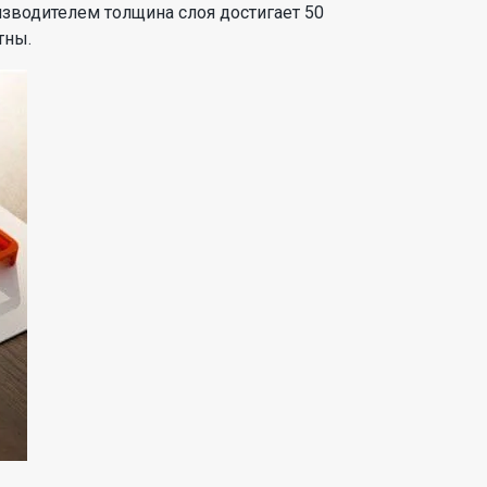
изводителем толщина слоя достигает 50
тны.