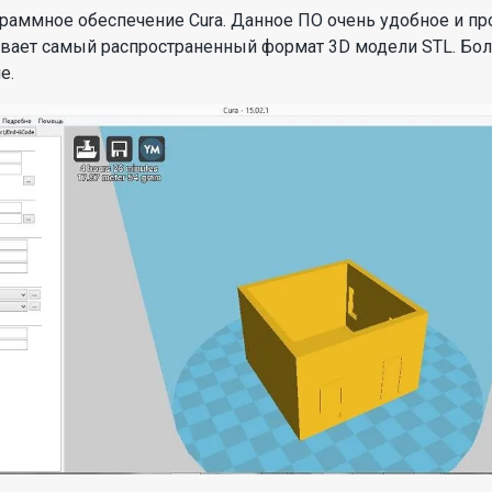
граммное обеспечение Cura. Данное ПО очень удобное и пр
ивает самый распространенный формат 3D модели STL. Бо
е.