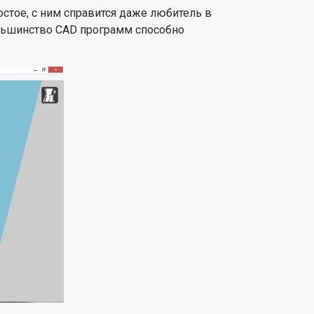
остое, с ним справится даже любитель в
льшинство CAD программ способно