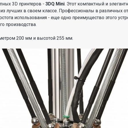
пных 3D принтеров -
3DQ Mini
. Этот компактный и элеган
 из лучших в своем классе. Профессионалы в различных от
остота использования - еще одно преимущество этого устр
го производства.
метром 200 мм и высотой 255 мм.