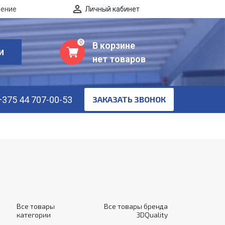
нение
Личный кабинет
0
В корзине
И
нет товаров
+375 44 707-00-53
ЗАКАЗАТЬ ЗВОНОК
Все товары
Все товары бренда
категории
3DQuality