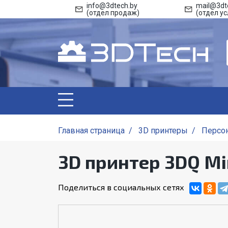
info@3dtech.by
mail@3dt
(отдел продаж)
(отдел ус
Главная страница
/
3D принтеры
/
Персо
3D принтер 3DQ Mi
Поделиться в социальных сетях