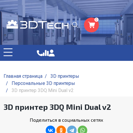
0
Главная страница
/
3D принтеры
/
Персональные 3D принтеры
/
3D принтер 3DQ Mini Dual v2
3D принтер 3DQ Mini Dual v2
Поделиться в социальных сетях