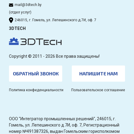
mail@3dtech.by
(отдел услуг)
246015, г. Гомель, ул. Лепешинского д.7И, оф. 7
3DTECH
Copyright © 2011 - 2026 Все права защищены!
ОБРАТНЫЙ ЗВОНОК
НАПИШИТЕ НАМ
Политика конфиденциальности
Пользовательское соглашение
OOO "Интегратор промышленных решений", 246015, г.
Гомель, ул. Лепешинского д.7И, оф. 7, Регистрационный
номер №491387326, выдан Гомельским горисполкомом