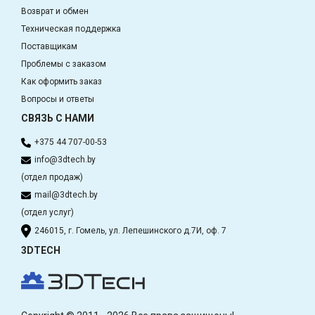
Возврат и обмен
Техническая поддержка
Поставщикам
Проблемы с заказом
Как оформить заказ
Вопросы и ответы
СВЯЗЬ С НАМИ
+375 44 707-00-53
info@3dtech.by
(отдел продаж)
mail@3dtech.by
(отдел услуг)
246015, г. Гомель, ул. Лепешинского д.7И, оф. 7
3DTECH